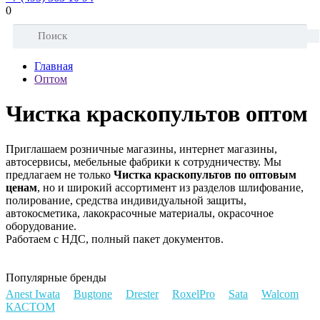
0
Главная
Оптом
Чистка краскопультов оптом
Приглашаем розничные магазины, интернет магазины,
автосервисы, мебельные фабрики к сотрудничеству. Мы
предлагаем не только
Чистка краскопультов по оптовым
ценам
, но и широкий ассортимент из разделов шлифование,
полирование, средства индивидуальной защиты,
автокосметика, лакокрасочные материалы, окрасочное
оборудование.
Работаем с НДС, полный пакет документов.
Популярные бренды
Anest Iwata
Bugtone
Drester
RoxelPro
Sata
Walcom
КАСТОМ